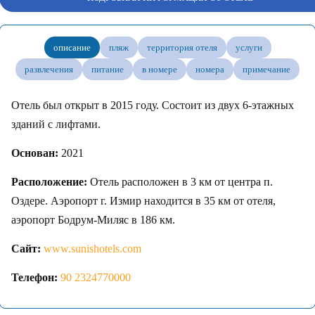
описание
пляж
территория отеля
услуги
развлечения
питание
в номере
номера
примечание
Отель был открыт в 2015 году. Состоит из двух 6-этажных
зданий с лифтами.
Основан:
2021
Расположение:
Отель расположен в 3 км от центра п.
Оздере. Аэропорт г. Измир находится в 35 км от отеля,
аэропорт Бодрум-Миляс в 186 км.
Сайт:
www.sunishotels.com
Телефон:
90 2324770000