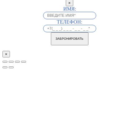
×
ИМЯ:
ТЕЛЕФОН:
ЗАБРОНИРОВАТЬ
×
Go
to
Top