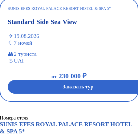
SUNIS EFES ROYAL PALACE RESORT HOTEL & SPA 5*
Standard Side Sea View
19.08.2026
7 ночей
2 туриста
UAI
230 000 ₽
от
Заказать тур
Номера отеля
SUNIS EFES ROYAL PALACE RESORT HOTEL
& SPA 5*