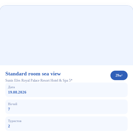
Standard room sea view
29
м²
Sunis Efes Royal Palace Resort Hotel & Spa 5*
Дата
19.08.2026
Ночей
7
Туристов
2