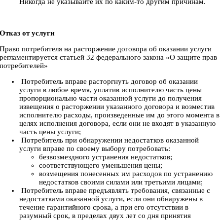
Никогда не указывайте их по каким-то другим причинам.
Отказ от услуги
Право потребителя на расторжение договора об оказании услуги
регламентируется статьей 32 федерального закона «О защите прав
потребителей»
Потребитель вправе расторгнуть договор об оказании
услуги в любое время, уплатив исполнителю часть цены
пропорционально части оказанной услуги до получения
извещения о расторжении указанного договора и возместив
исполнителю расходы, произведенные им до этого момента в
целях исполнения договора, если они не входят в указанную
часть цены услуги;
Потребитель при обнаружении недостатков оказанной
услуги вправе по своему выбору потребовать:
безвозмездного устранения недостатков;
соответствующего уменьшения цены;
возмещения понесенных им расходов по устранению
недостатков своими силами или третьими лицами;
Потребитель вправе предъявлять требования, связанные с
недостатками оказанной услуги, если они обнаружены в
течение гарантийного срока, а при его отсутствии в
разумный срок, в пределах двух лет со дня принятия