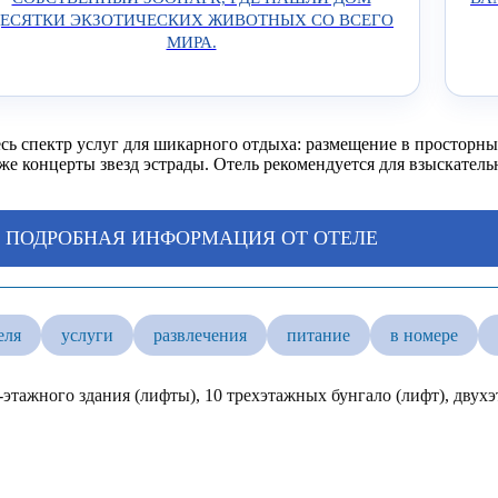
ЕСЯТКИ ЭКЗОТИЧЕСКИХ ЖИВОТНЫХ СО ВСЕГО
МИРА.
сь спектр услуг для шикарного отдыха: размещение в просторны
е концерты звезд эстрады. Отель рекомендуется для взыскатель
ПОДРОБНАЯ ИНФОРМАЦИЯ ОТ ОТЕЛЕ
еля
услуги
развлечения
питание
в номере
-этажного здания (лифты), 10 трехэтажных бунгало (лифт), двух