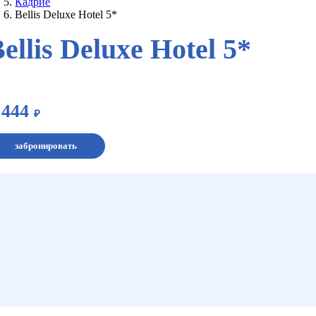
Кадрие
Bellis Deluxe Hotel 5*
ellis Deluxe Hotel 5*
 444
₽
забронировать