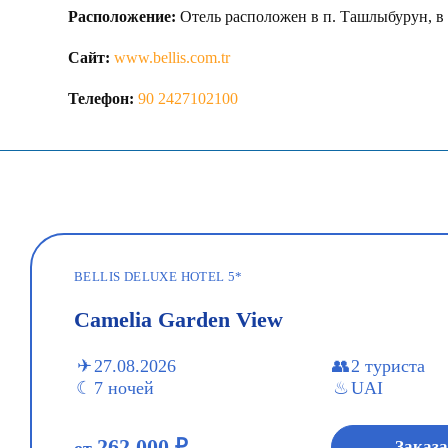
Расположение:
Отель расположен в п. Ташлыбурун, в 5
Сайт:
www.bellis.com.tr
Телефон:
90 2427102100
BELLIS DELUXE HOTEL 5*
Camelia Garden View
27.08.2026
2 туриста
7 ночей
UAI
262 000 ₽
Заказа