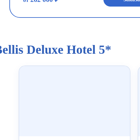
от
ellis Deluxe Hotel 5*