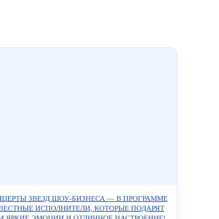
ЦЕРТЫ ЗВЕЗД ШОУ-БИЗНЕСА — В ПРОГРАММЕ
ВЕСТНЫЕ ИСПОЛНИТЕЛИ, КОТОРЫЕ ПОДАРЯТ
М ЯРКИЕ ЭМОЦИИ И ОТЛИЧНОЕ НАСТРОЕНИЕ!