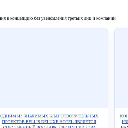
ния в концепцию без уведомления третьих лиц и компаний
ОДНИМ ИЗ ЗНАЧИМЫХ БЛАГОТВОРИТЕЛЬНЫХ
КОН
ПРОЕКТОВ BELLIS DELUXE HOTEL ЯВЛЯЕТСЯ
ИЗ
СОБСТВЕННЫЙ ЗООПАРК, ГДЕ НАШЛИ ДОМ
ВА