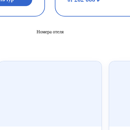
от
Номера отеля