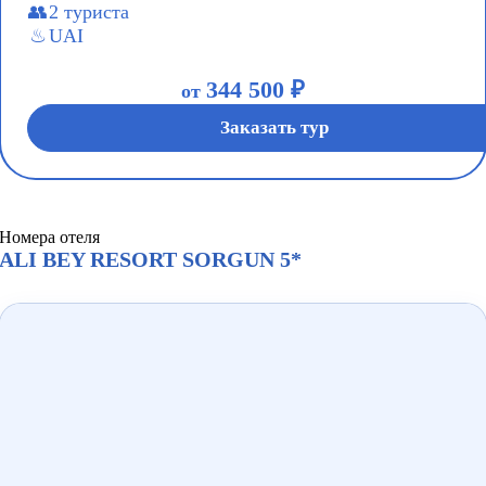
2 туриста
UAI
344 500 ₽
от
Заказать тур
Номера отеля
ALI BEY RESORT SORGUN 5*