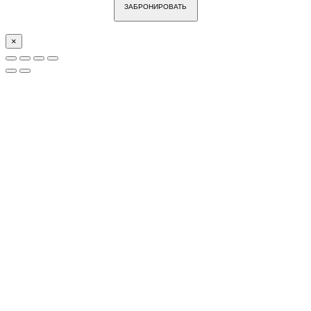
ЗАБРОНИРОВАТЬ
×
Go
to
Top