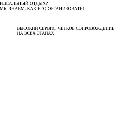
ИДЕАЛЬНЫЙ ОТДЫХ?
МЫ ЗНАЕМ, КАК ЕГО ОРГАНИЗОВАТЬ!
ВЫСОКИЙ СЕРВИС, ЧЁТКОЕ СОПРОВОЖДЕНИЕ
НА ВСЕХ ЭТАПАХ