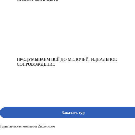
ПРОДУМЫВАЕМ ВСЁ ДО МЕЛОЧЕЙ, ИДЕАЛЬНОЕ
СОПРОВОЖДЕНИЕ
Заказать тур
Туристическая компания ZaСолнцем