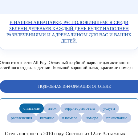
В НАШЕМ АКВАПАРКЕ, РАСПОЛОЖИВШЕМСЯ СРЕДИ
ЗЕЛЕНИ ДЕРЕВЬЕВ КАЖДЫЙ ДЕНЬ БУДЕТ НАПОЛНЕН
РАЗВЛЕЧЕНИЯМИ И АДРЕНАЛИНОМ ДЛЯ ВАС И ВАШИХ
ДЕТЕЙ.
Относится к сети Ali Bey. Отличный клубный вариант для активного
семейного отдыха с детьми. Большой хороший пляж, красивые номера.
ПОДРОБНАЯ ИНФОРМАЦИЯ ОТ ОТЕЛЕ
описание
пляж
территория отеля
услуги
развлечения
питание
в номере
номера
примечание
Отель построен в 2010 году. Состоит из 12-ти 3-этажных