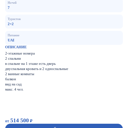
Ночей
7
Туристов
2+2
Питание
UAI
ОПИСАНИЕ
2-этажные номера
2 спальни
в спальне на 1 этаже есть дверь
двуспальная кровать и 2 односпальные
2 ванные комнаты
балкон
вид на сад
макс. 4 чел.
514 500
от
₽