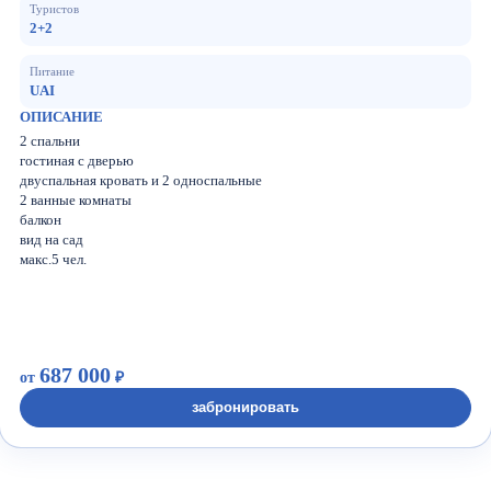
Туристов
2+2
Питание
UAI
ОПИСАНИЕ
2 спальни
гостиная с дверью
двуспальная кровать и 2 односпальные
2 ванные комнаты
балкон
вид на сад
макс.5 чел.
687 000
от
₽
забронировать