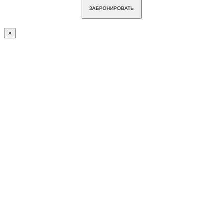
ЗАБРОНИРОВАТЬ
×
Go
to
Top