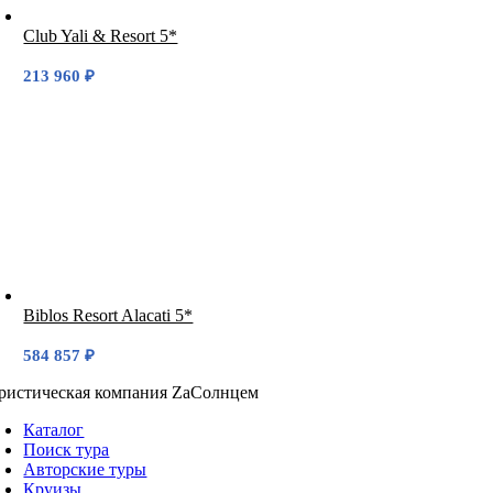
Club Yali & Resort 5*
213 960
₽
Biblos Resort Alacati 5*
584 857
₽
ристическая компания ZaСолнцем
Каталог
Поиск тура
Авторские туры
Круизы