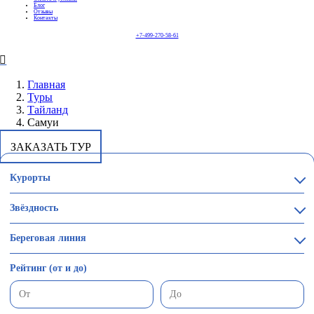
Блог
Отзывы
Контакты
+7-499-270-58-61
Главная
Туры
Тайланд
Самуи
ЗАКАЗАТЬ ТУР
Курорты
Звёздность
Береговая линия
Рейтинг (от и до)