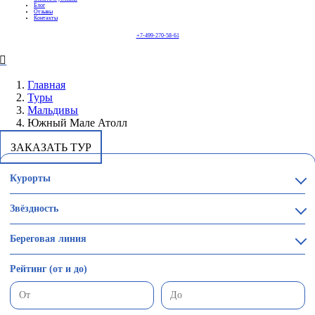
Блог
Отзывы
Контакты
+7-499-270-58-61
Главная
Туры
Мальдивы
Южный Мале Атолл
ЗАКАЗАТЬ ТУР
Курорты
Звёздность
Береговая линия
Рейтинг (от и до)