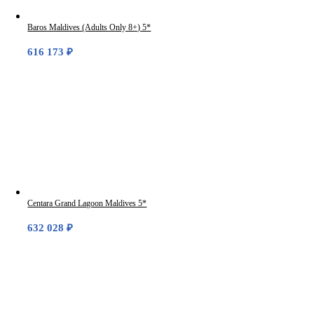
Baros Maldives (Adults Only 8+) 5*
616 173
₽
Centara Grand Lagoon Maldives 5*
632 028
₽