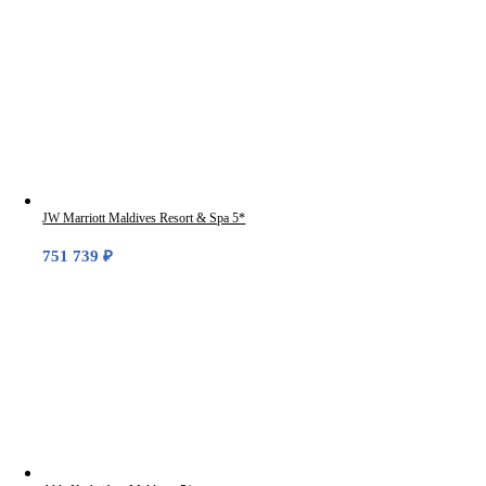
JW Marriott Maldives Resort & Spa 5*
751 739
₽