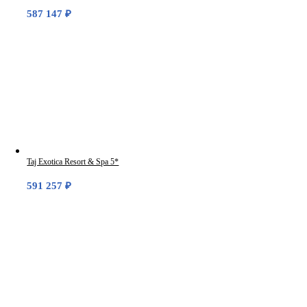
587 147
₽
Taj Exotica Resort & Spa 5*
591 257
₽