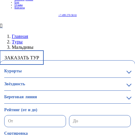
Блог
Отзывы
Контакты
+7-499-270-58-61
Главная
Туры
Мальдивы
ЗАКАЗАТЬ ТУР
Курорты
Звёздность
Береговая линия
Рейтинг (от и до)
Сортировка