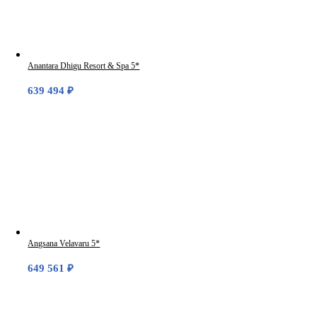
Anantara Dhigu Resort & Spa 5*
639 494
₽
Angsana Velavaru 5*
649 561
₽