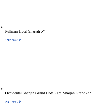
Pullman Hotel Sharjah 5*
192 947
₽
Occidental Sharjah Grand Hotel (Ex. Sharjah Grand) 4*
231 995
₽