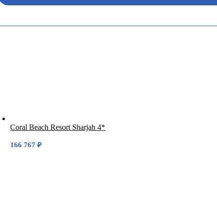
Coral Beach Resort Sharjah 4*
166 767
₽