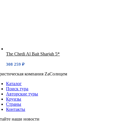
The Chedi Al Bait Sharjah 5*
308 259
₽
ристическая компания ZaСолнцем
Каталог
Поиск тура
Авторские туры
Круизы
Страны
Контакты
тайте наши
новости