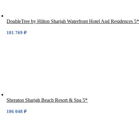
DoubleTree by Hilton Sharjah Waterfront Hotel And Residences 5
181 769
₽
Sheraton Sharjah Beach Resort & Spa 5*
186 048
₽