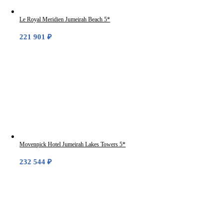
Le Royal Meridien Jumeirah Beach 5*
221 901
₽
Movenpick Hotel Jumeirah Lakes Towers 5*
232 544
₽