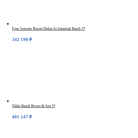
Four Seasons Resort Dubai At Jumeirah Beach 5*
342 190
₽
Nikki Beach Resort & Spa 5*
401 247
₽