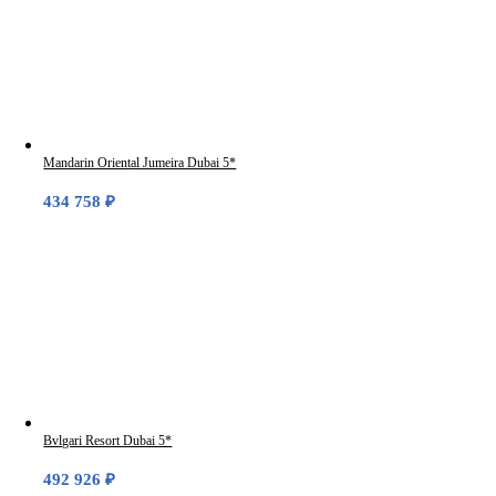
Mandarin Oriental Jumeira Dubai 5*
434 758
₽
Bvlgari Resort Dubai 5*
492 926
₽