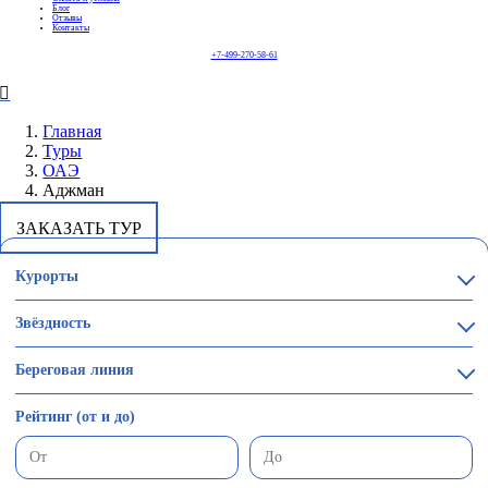
Блог
Отзывы
Контакты
+7-499-270-58-61
Главная
Туры
ОАЭ
Аджман
ЗАКАЗАТЬ ТУР
Курорты
Звёздность
Береговая линия
Рейтинг (от и до)