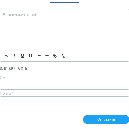
или как гость:
Имя
*
Почта
*