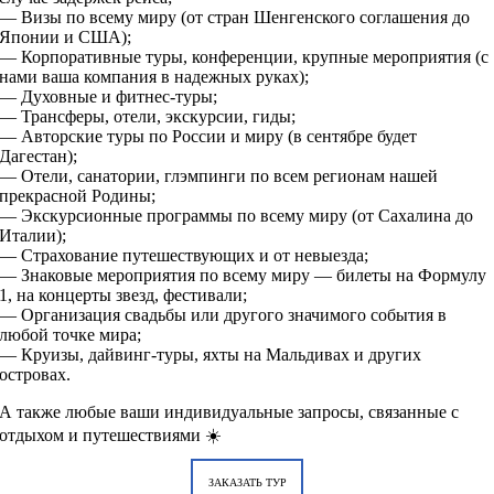
— Визы по всему миру (от стран Шенгенского соглашения до
Японии и США);
— Корпоративные туры, конференции, крупные мероприятия (с
нами ваша компания в надежных руках);
— Духовные и фитнес-туры;
— Трансферы, отели, экскурсии, гиды;
— Авторские туры по России и миру (в сентябре будет
Дагестан);
— Отели, санатории, глэмпинги по всем регионам нашей
прекрасной Родины;
— Экскурсионные программы по всему миру (от Сахалина до
Италии);
— Страхование путешествующих и от невыезда;
— Знаковые мероприятия по всему миру — билеты на Формулу
1, на концерты звезд, фестивали;
— Организация свадьбы или другого значимого события в
любой точке мира;
— Круизы, дайвинг-туры, яхты на Мальдивах и других
островах.
А также любые ваши индивидуальные запросы, связанные с
отдыхом и путешествиями ☀️
ЗАКАЗАТЬ ТУР